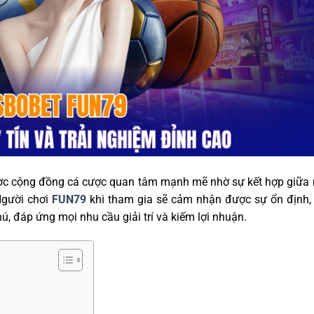
ợc cộng đồng cá cược quan tâm mạnh mẽ nhờ sự kết hợp giữa
Người chơi
FUN79
khi tham gia sẽ cảm nhận được sự ổn định,
ú, đáp ứng mọi nhu cầu giải trí và kiếm lợi nhuận.