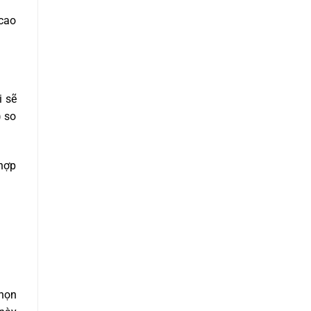
 cao
i sẽ
) so
 hợp
chọn