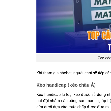
Top các 
Khi tham gia sbobet, người chơi sẽ tiếp cậ
Kèo handicap (kèo châu Á)
Kèo handicap là loại kèo được sử dụng nh
hai đội nhằm cân bằng sức mạnh, giúp trậ
cửa dưới dựa vào mức chấp được đưa ra.