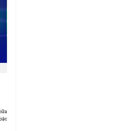
giữa
hoặc