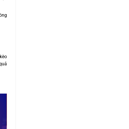
hóng
 kèo
 quả