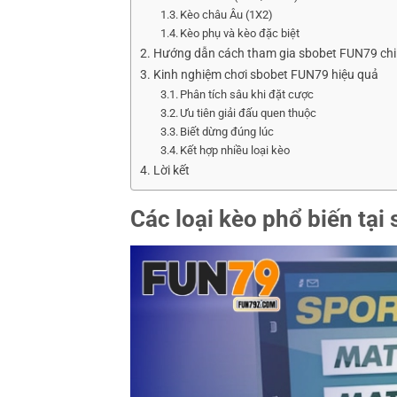
Kèo châu Âu (1X2)
Kèo phụ và kèo đặc biệt
Hướng dẫn cách tham gia sbobet FUN79 chi 
Kinh nghiệm chơi sbobet FUN79 hiệu quả
Phân tích sâu khi đặt cược
Ưu tiên giải đấu quen thuộc
Biết dừng đúng lúc
Kết hợp nhiều loại kèo
Lời kết
Các loại kèo phổ biến tạ