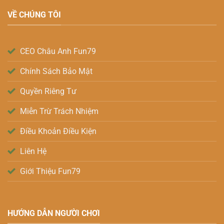
VỀ CHÚNG TÔI
CEO Châu Anh Fun79
Chính Sách Bảo Mật
Quyền Riêng Tư
Miễn Trừ Trách Nhiệm
Điều Khoản Điều Kiện
Liên Hệ
Giới Thiệu Fun79
HƯỚNG DẪN NGƯỜI CHƠI