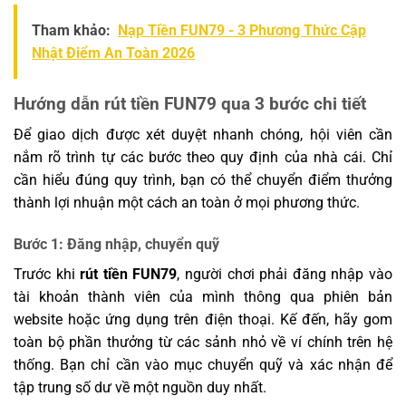
Tham khảo:
Nạp Tiền FUN79 - 3 Phương Thức Cập
Nhật Điểm An Toàn 2026
Hướng dẫn rút tiền FUN79 qua 3 bước chi tiết
Để giao dịch được xét duyệt nhanh chóng, hội viên cần
nắm rõ trình tự các bước theo quy định của nhà cái. Chỉ
cần hiểu đúng quy trình, bạn có thể chuyển điểm thưởng
thành lợi nhuận một cách an toàn ở mọi phương thức.
Bước 1: Đăng nhập, chuyển quỹ
Trước khi
rút tiền FUN79
, người chơi phải đăng nhập vào
tài khoản thành viên của mình thông qua phiên bản
website hoặc ứng dụng trên điện thoại. Kế đến, hãy gom
toàn bộ phần thưởng từ các sảnh nhỏ về ví chính trên hệ
thống. Bạn chỉ cần vào mục chuyển quỹ và xác nhận để
tập trung số dư về một nguồn duy nhất.