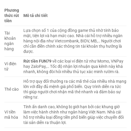
Phương
thức rút
Mô tả chi tiết
tiền
Lựa chọn số 1 của cộng đồng game thủ nhờ tính bảo
Tài
mật, tiện lợi và hạn mức cao. Nhà cái hỗ trợ nhiều ngân
khoản
hàng nội địa như Vietcombank, BIDV, MB,… Người chơi
ngân
chỉ cần điền chính xác thông tin tài khoản thụ hưởng là
hàng
được.
Rút tiền FUN79
về các loại ví điện tử như Momo, VNPay
Ví điện
hay ZaloPay,… Tốc độ nhận lợi nhuận qua kênh này khá
tử
nhanh, không đòi hỏi nhiều thủ tục xác minh rườm rà.
Hỗ trợ quy đổi thưởng ra các mã thẻ của nhiều nhà mạng
lớn với đầy đủ mệnh giá phổ biến. Quy trình diễn ra tức
Thẻ cào
thì giúp người chơi nhận mã thẻ nhanh và đảm bảo sự
riêng tư.
Tính ẩn danh cao, không bị giới hạn bởi các khung giờ
Ví tiền
làm việc hành chính như ngân hàng Việt Nam. Nhà cái
mã hóa
hỗ trợ nhiều loại đồng tiền phổ biến giúp việc chuyển đổi
tài sản diễn ra thuận lợi.