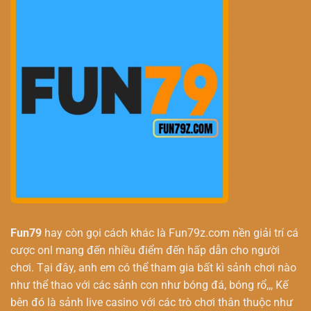
Fun79
hay còn gọi cách khác là Fun79z.com nền giải trí cá
cược onl mang đến nhiều điểm đến hấp dẫn cho người
chơi. Tại đây, anh em có thể tham gia bất kì sảnh chơi nào
như thể thao với các sảnh con như bóng đá, bóng rổ,,, Kế
bên đó là sảnh live casino với các trò chơi thân thuộc như