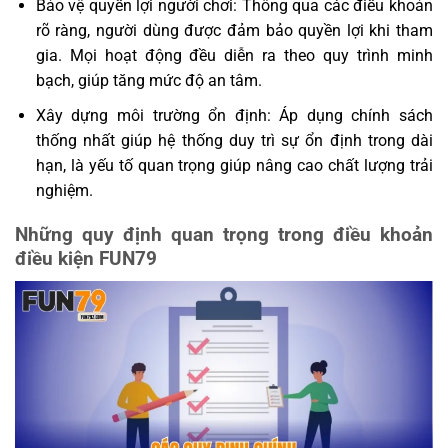
Bảo vệ quyền lợi người chơi: Thông qua các điều khoản
rõ ràng, người dùng được đảm bảo quyền lợi khi tham
gia. Mọi hoạt động đều diễn ra theo quy trình minh
bạch, giúp tăng mức độ an tâm.
Xây dựng môi trường ổn định: Áp dụng chính sách
thống nhất giúp hệ thống duy trì sự ổn định trong dài
hạn, là yếu tố quan trọng giúp nâng cao chất lượng trải
nghiệm.
Những quy định quan trọng trong điều khoản
điều kiện FUN79