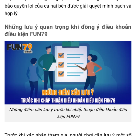
bảo quyền lợi của cả hai bên được giải quyết minh bạch và
hợp lý.
Những lưu ý quan trọng khi đồng ý điều khoản
điều kiện FUN79
Những điểm cần lưu ý trước khi chấp thuận điều khoản điều
kiện FUN79
Trước khi xác nhận tham gia, người chơi cần lưu ý một số