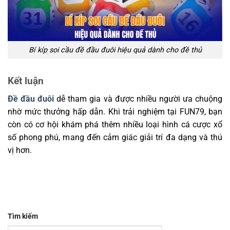
Bí kíp soi cầu đề đầu đuôi hiệu quả dành cho đề thủ
Kết luận
Đề đầu đuôi
dễ tham gia và được nhiều người ưa chuộng
nhờ mức thưởng hấp dẫn. Khi trải nghiệm tại FUN79, bạn
còn có cơ hội khám phá thêm nhiều loại hình cá cược xổ
số phong phú, mang đến cảm giác giải trí đa dạng và thú
vị hơn.
Tìm kiếm