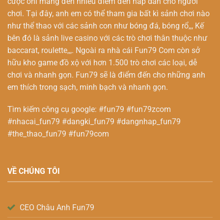
cược onl mang đến nhiều điểm đến hấp dẫn cho người
chơi. Tại đây, anh em có thể tham gia bất kì sảnh chơi nào
như thể thao với các sảnh con như bóng đá, bóng rổ,,, Kế
bên đó là sảnh live casino với các trò chơi thân thuộc như
baccarat, roulette,,,. Ngoài ra nhà cái Fun79 Com còn sở
hữu kho game đồ xộ với hơn 1.500 trò chơi các loại, dễ
chơi và nhanh gọn. Fun79 sẽ là điểm đến cho những anh
em thích trong sạch, minh bạch và nhanh gọn.
Tìm kiếm công cụ google: #fun79 #fun79zcom
#nhacai_fun79 #dangki_fun79 #dangnhap_fun79
#the_thao_fun79 #fun79com
VỀ CHÚNG TÔI
CEO Châu Anh Fun79