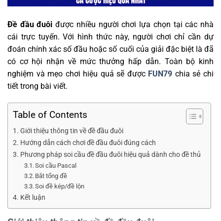
Đề đầu đuôi
được nhiều người chơi lựa chọn tại các nhà
cái trực tuyến. Với hình thức này, người chơi chỉ cần dự
đoán chính xác số đầu hoặc số cuối của giải đặc biệt là đã
có cơ hội nhận về mức thưởng hấp dẫn. Toàn bộ kinh
nghiệm và mẹo chơi hiệu quả sẽ được
FUN79
chia sẻ chi
tiết trong bài viết.
Table of Contents
Giới thiệu thông tin về đề đầu đuôi
Hướng dẫn cách chơi đề đầu đuôi đúng cách
Phương pháp soi cầu đề đầu đuôi hiệu quả dành cho đề thủ
Soi cầu Pascal
Bắt tổng đề
Soi đề kép/đề lộn
Kết luận