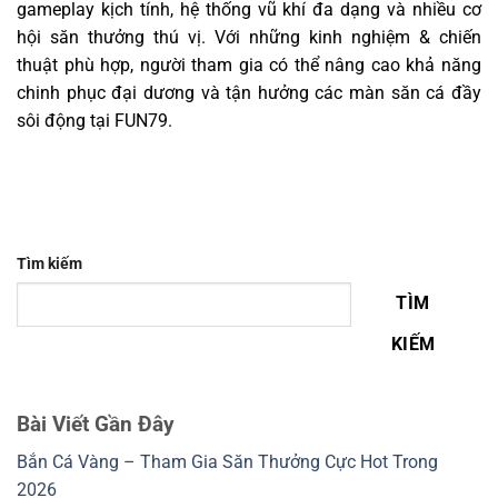
gameplay kịch tính, hệ thống vũ khí đa dạng và nhiều cơ
hội săn thưởng thú vị. Với những kinh nghiệm & chiến
thuật phù hợp, người tham gia có thể nâng cao khả năng
chinh phục đại dương và tận hưởng các màn săn cá đầy
sôi động tại FUN79.
Tìm kiếm
TÌM
KIẾM
Bài Viết Gần Đây
Bắn Cá Vàng – Tham Gia Săn Thưởng Cực Hot Trong
2026