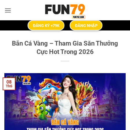
Bỏ
qua
nội
dung
ĐĂNG KÝ +79K
ĐĂNG NHẬP
Bắn Cá Vàng – Tham Gia Săn Thưởng
Cực Hot Trong 2026
08
Th5