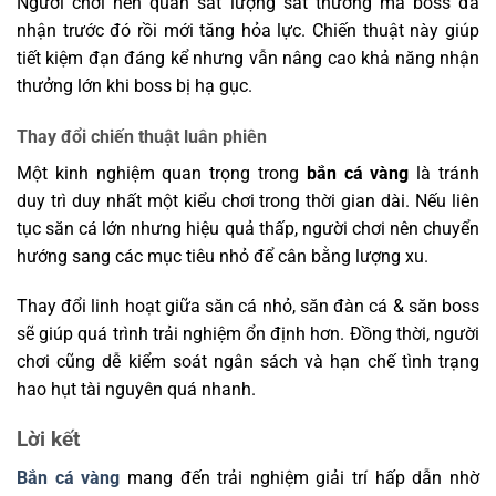
Người chơi nên quan sát lượng sát thương mà boss đã
nhận trước đó rồi mới tăng hỏa lực. Chiến thuật này giúp
tiết kiệm đạn đáng kể nhưng vẫn nâng cao khả năng nhận
thưởng lớn khi boss bị hạ gục.
Thay đổi chiến thuật luân phiên
Một kinh nghiệm quan trọng trong
bắn cá vàng
là tránh
duy trì duy nhất một kiểu chơi trong thời gian dài. Nếu liên
tục săn cá lớn nhưng hiệu quả thấp, người chơi nên chuyển
hướng sang các mục tiêu nhỏ để cân bằng lượng xu.
Thay đổi linh hoạt giữa săn cá nhỏ, săn đàn cá & săn boss
sẽ giúp quá trình trải nghiệm ổn định hơn. Đồng thời, người
chơi cũng dễ kiểm soát ngân sách và hạn chế tình trạng
hao hụt tài nguyên quá nhanh.
Lời kết
Bắn cá vàng
mang đến trải nghiệm giải trí hấp dẫn nhờ