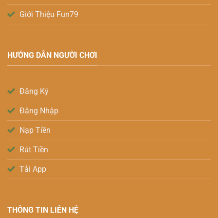
Giới Thiệu Fun79
HƯỚNG DẪN NGƯỜI CHƠI
Đăng Ký
Đăng Nhập
Nạp Tiền
Rút Tiền
Tải App
THÔNG TIN LIÊN HỆ