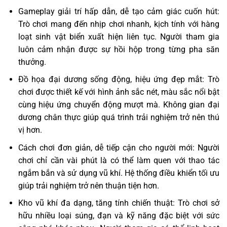
Gameplay giải trí hấp dẫn, dễ tạo cảm giác cuốn hút:
Trò chơi mang đến nhịp chơi nhanh, kịch tính với hàng
loạt sinh vật biển xuất hiện liên tục. Người tham gia
luôn cảm nhận được sự hồi hộp trong từng pha săn
thưởng.
Đồ họa đại dương sống động, hiệu ứng đẹp mắt: Trò
chơi được thiết kế với hình ảnh sắc nét, màu sắc nổi bật
cùng hiệu ứng chuyển động mượt mà. Không gian đại
dương chân thực giúp quá trình trải nghiệm trở nên thú
vị hơn.
Cách chơi đơn giản, dễ tiếp cận cho người mới: Người
chơi chỉ cần vài phút là có thể làm quen với thao tác
ngắm bắn và sử dụng vũ khí. Hệ thống điều khiển tối ưu
giúp trải nghiệm trở nên thuận tiện hơn.
Kho vũ khí đa dạng, tăng tính chiến thuật: Trò chơi sở
hữu nhiều loại súng, đạn và kỹ năng đặc biệt với sức