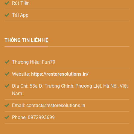
Rút Tiền
Tải App
THÔNG TIN LIÊN HỆ
Thương Hiệu: Fun79
Website:
https://restoresolutions.in/
Địa Chỉ:
53a Đ. Trường Chinh, Phương Liệt, Hà Nội, Việt
Nam
Email:
contact@restoresolutions.in
Phone: 0972993699