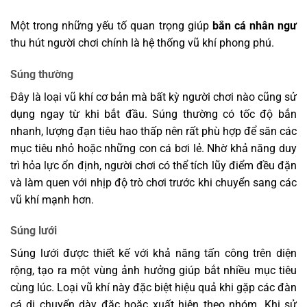
Một trong những yếu tố quan trọng giúp
bắn cá nhân ngư
thu hút người chơi chính là hệ thống vũ khí phong phú.
Súng thường
Đây là loại vũ khí cơ bản mà bất kỳ người chơi nào cũng sử
dụng ngay từ khi bắt đầu. Súng thường có tốc độ bắn
nhanh, lượng đạn tiêu hao thấp nên rất phù hợp để săn các
mục tiêu nhỏ hoặc những con cá bơi lẻ. Nhờ khả năng duy
trì hỏa lực ổn định, người chơi có thể tích lũy điểm đều đặn
và làm quen với nhịp độ trò chơi trước khi chuyển sang các
vũ khí mạnh hơn.
Súng lưới
Súng lưới được thiết kế với khả năng tấn công trên diện
rộng, tạo ra một vùng ảnh hưởng giúp bắt nhiều mục tiêu
cùng lúc. Loại vũ khí này đặc biệt hiệu quả khi gặp các đàn
cá di chuyển dày đặc hoặc xuất hiện theo nhóm. Khi sử