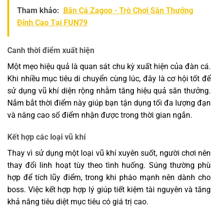
Tham khảo:
Bắn Cá Zagoo - Trò Chơi Săn Thưởng
Đỉnh Cao Tại FUN79
Canh thời điểm xuất hiện
Một mẹo hiệu quả là quan sát chu kỳ xuất hiện của đàn cá.
Khi nhiều mục tiêu di chuyển cùng lúc, đây là cơ hội tốt để
sử dụng vũ khí diện rộng nhằm tăng hiệu quả săn thưởng.
Nắm bắt thời điểm này giúp bạn tận dụng tối đa lượng đạn
và nâng cao số điểm nhận được trong thời gian ngắn.
Kết hợp các loại vũ khí
Thay vì sử dụng một loại vũ khí xuyên suốt, người chơi nên
thay đổi linh hoạt tùy theo tình huống. Súng thường phù
hợp để tích lũy điểm, trong khi pháo mạnh nên dành cho
boss. Việc kết hợp hợp lý giúp tiết kiệm tài nguyên và tăng
khả năng tiêu diệt mục tiêu có giá trị cao.